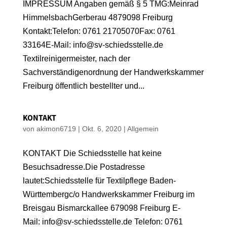
IMPRESSUM Angaben gemäß § 5 TMG:Meinrad
HimmelsbachGerberau 4879098 Freiburg
Kontakt:Telefon: 0761 21705070Fax: 0761
33164E-Mail: info@sv-schiedsstelle.de
Textilreinigermeister, nach der
Sachverständigenordnung der Handwerkskammer
Freiburg öffentlich bestellter und...
KONTAKT
von
akimon6719
|
Okt. 6, 2020
|
Allgemein
KONTAKT Die Schiedsstelle hat keine
Besuchsadresse.Die Postadresse
lautet:Schiedsstelle für Textilpflege Baden-
Württembergc/o Handwerkskammer Freiburg im
Breisgau Bismarckallee 679098 Freiburg E-
Mail: info@sv-schiedsstelle.de Telefon: 0761